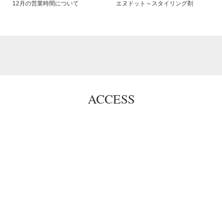
12月の営業時間について
エヌドット～スタイリング剤
ACCESS