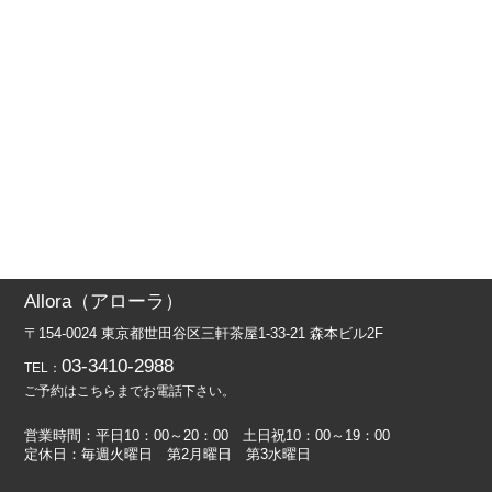
Allora（アローラ）
〒154-0024 東京都世田谷区三軒茶屋1-33-21 森本ビル2F
03-3410-2988
TEL：
ご予約はこちらまでお電話下さい。
営業時間：平日10：00～20：00 土日祝10：00～19：00
定休日：毎週火曜日 第2月曜日 第3水曜日