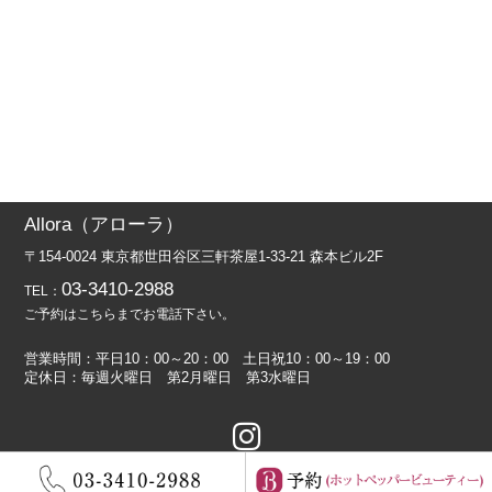
Allora（アローラ）
〒154-0024 東京都世田谷区三軒茶屋1-33-21 森本ビル2F
03-3410-2988
TEL：
ご予約はこちらまでお電話下さい。
営業時間：平日10：00～20：00 土日祝10：00～19：00
定休日：毎週火曜日 第2月曜日 第3水曜日
(c) Allora