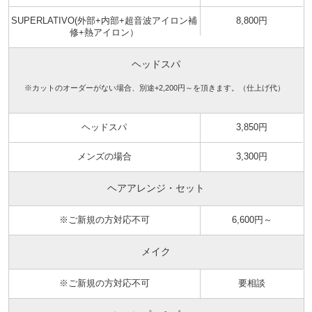
SUPERLATIVO(外部+内部+超音波アイロン補
8,800円
修+熱アイロン）
ヘッドスパ
※カットのオーダーがない場合、別途+2,200円～を頂きます。（仕上げ代）
ヘッドスパ
3,850円
メンズの場合
3,300円
ヘアアレンジ・セット
※ご新規の方対応不可
6,600円～
メイク
※ご新規の方対応不可
要相談