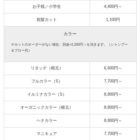
お子様／小学生
4,400円～
前髪カット
1,100円
カラー
※カットのオーダーがない場合、別途+2,200円～を頂きます。（シャンプー
＆ブロー代）
リタッチ（根元）
6,600円～
フルカラー（S）
7,700円～
イルミナカラー（S）
8,800円～
オーガニックカラー（根元）
8,800円～
ヘナカラー
8,800円～
マニキュア
7,700円～