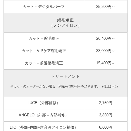
カット＋デジタルパーマ
25,300円～
縮毛矯正
（ノンアイロン）
カット＋縮毛矯正
26,400円～
カット＋VIPケア縮毛矯正
33,000円～
カット＋前髪縮毛矯正
15,400円～
トリートメント
※カットのオーダーがない場合、別途+2,200円～を頂きます。（仕上げ代）
LUCE（外部補修）
2,750円
ANGELO（外部＋内部補修）
3,850円
DIO（外部+内部+超音波アイロン補修）
6,600円