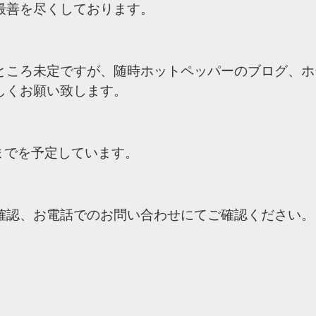
最善を尽くしております。
ところ未定ですが、随時ホットペッパーのブログ、ホ
しくお願い致します。
００までを予定しています。
確認、お電話でのお問い合わせにてご確認ください。