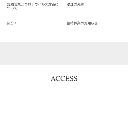
短縮営業とコロナウイルス対策に
浪速の先輩
ついて
節分！
臨時休業のお知らせ
ACCESS