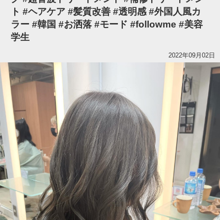
ト #ヘアケア #髪質改善 #透明感 #外国人風カ
ラー #韓国 #お洒落 #モード #followme #美容
学生
2022年09月02日