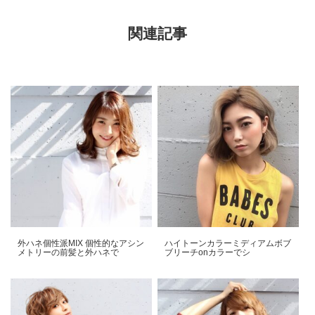
関連記事
外ハネ個性派MIX️ 個性的なアシン
ハイトーンカラー️ミディアムボブ️️
メトリーの前髪と外ハネで
ブリーチonカラーでシ