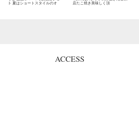
ト️ 夏はショートスタイルのオ
店️たこ焼き美味しく頂
ACCESS