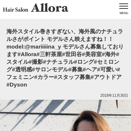
MENU
海外スタイル巻きすぎない、海外風のナチュラ
ルさがポイント️ モデルさん映えますね！！
model:@mariiiiina_y モデルさん募集しており
ます#Allora#三軒茶屋#世田谷#美容室#海外#
スタイル#撮影#ナチュラル#ロング#セミロン
グ#透明感#サロンモデル#募集#ヘア#可愛い#
フェミニン#カラー#スタッフ募集#アウトドア
#Dyson
2018年11月30日