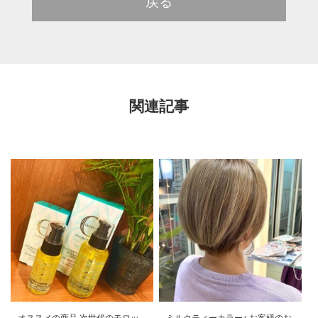
戻る
関連記事
️オススメの商品️ 次世代のモロッ
ミルクティーカラー♪.お客様のお