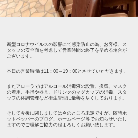
新型コロナウイルスの影響にて感染防止の為、お客様、ス
タッフの安全面を考慮して営業時間の終了を早める場合が
ございます。
本日の営業時間は11：00～19：00とさせていただきます。
またアローラではアルコール消毒液の設置、換気、マスク
の着用、手指や器具、ドリンクのマグカップの消毒、スタ
ッフの体調管理など衛生管理に最善を尽くしております。
そして今後に関しましては今のところ未定ですが、随時ホ
ットペッパーのブログ、ホームページ等でお知らせいたし
ますのでご理解ご協力の程よろしくお願い致します。