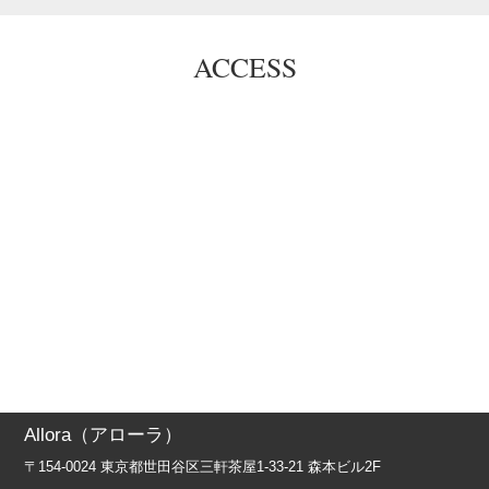
ACCESS
Allora（アローラ）
〒154-0024 東京都世田谷区三軒茶屋1-33-21 森本ビル2F