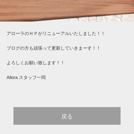
アローラのＨＰがリニューアルいたしました！！
ブログの方も頑張って更新していきまーす！！
よろしくお願い致します！！
Allora スタッフ一同
戻る