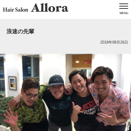
MENU
浪速の先輩
2018年08月26日