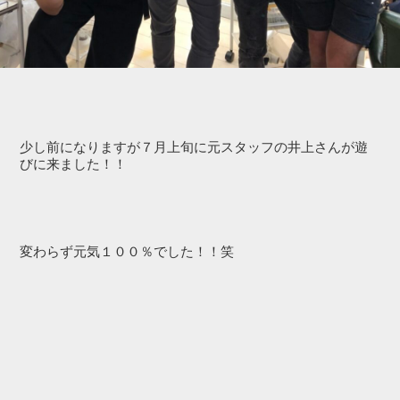
少し前になりますが７月上旬に元スタッフの井上さんが遊
びに来ました！！
変わらず元気１００％でした！！笑