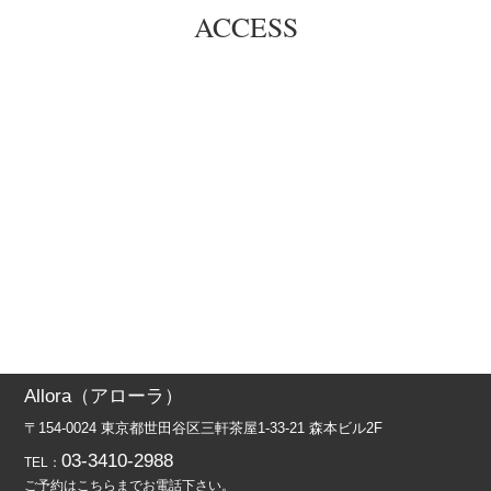
ACCESS
2月よりヘアドネーションご希望の方はカット料金に+
¥1,100（税込）を頂くことになりました。
ご理解を賜りますようお願い申し上げます。
Allora（アローラ）
〒154-0024 東京都世田谷区三軒茶屋1-33-21 森本ビル2F
03-3410-2988
TEL：
ご予約はこちらまでお電話下さい。