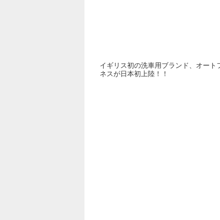
イギリス初の洗車用ブランド、オート
ネスが日本初上陸︎！！