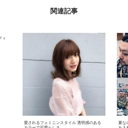
関連記事
フィ
愛されるフェミニンスタイル️ 透明感のある
夏なの
カラーで可愛らしさ
を入