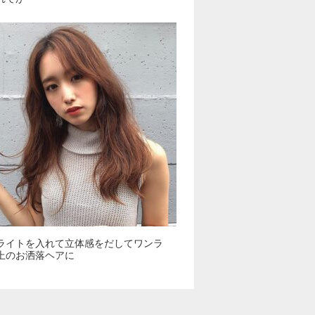
ライトを入れて立体感をだしてワンラ
上のお洒落ヘアに️