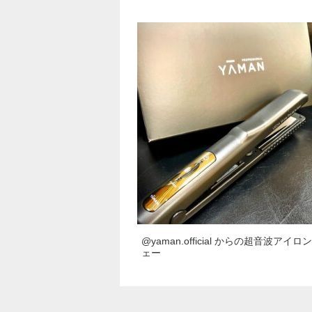
@yaman.official からの超音波アイロ
ェー