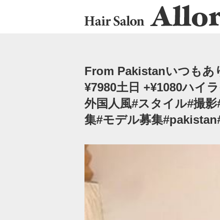
From Pakistan
¥7980土日 +¥1080ハ
外国人風#スタイル#撮影
集#モデル募集#pakistan#be