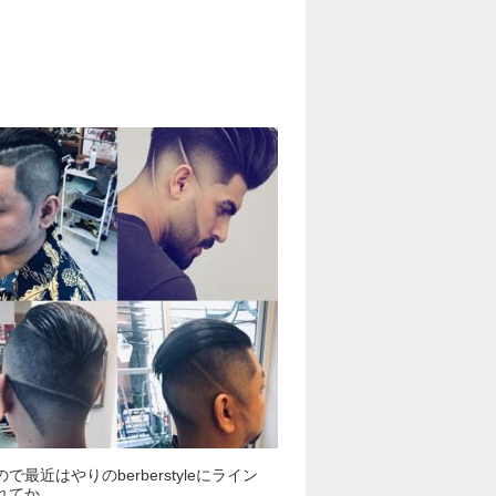
で最近はやりのberberstyleにライン
れてか