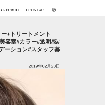
RECRUIT
CONTACT
カラー+トリートメント
田谷#美容室#カラー#透明感#
ラデーション#スタッフ募
2019年02月23日