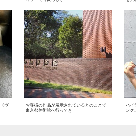
ン《ヴ
お客様の作品が展示されているとのことで
ハイ
東京都美術館へ行ってき
ンク