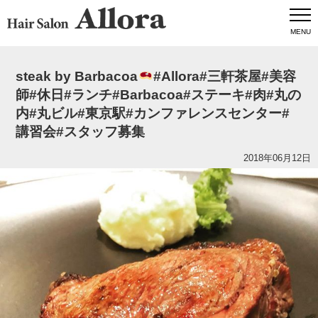
MENU
steak by Barbacoa
#Allora#三軒茶屋#美容
師#休日#ランチ#Barbacoa#ステーキ#肉#丸の
内#丸ビル#東京駅#カンファレンスセンター#
講習会#スタッフ募集
2018年06月12日