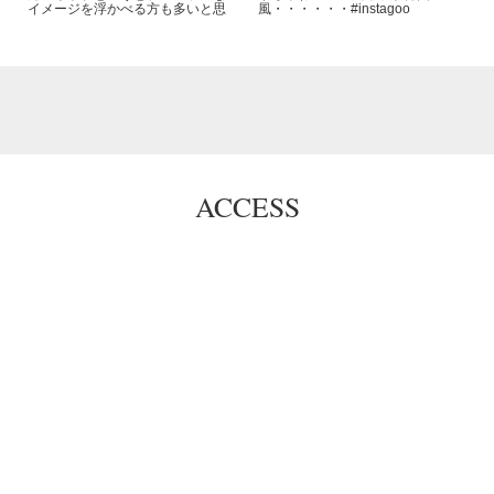
イメージを浮かべる方も多いと思
風・・・・・・#instagoo
ACCESS