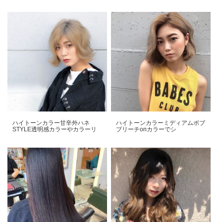
ハイトーンカラー︎甘辛外ハネ
ハイトーンカラー️ミディアムボブ️️
STYLE透明感カラーやカラーリ
ブリーチonカラーでシ