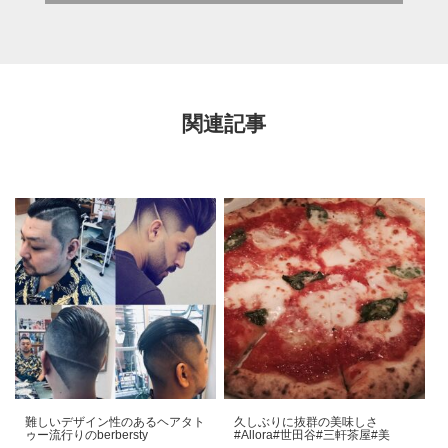
関連記事
難しいデザイン性のあるヘアタト
久しぶりに抜群の美味しさ
ゥー流行りのberbersty
#Allora#世田谷#三軒茶屋#美