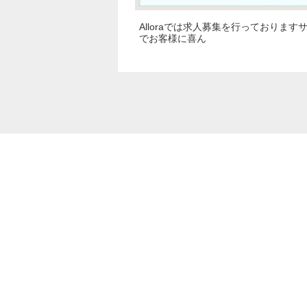
Alloraでは求人募集を行っております
でお客様に喜ん