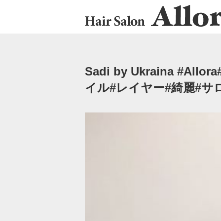
Sadi by Ukraina️
イル#レイヤー#綺麗#サ