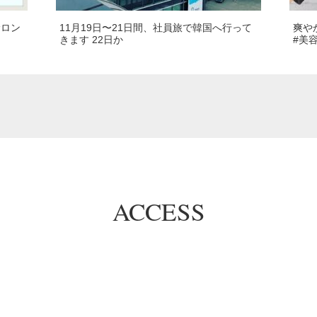
サロン
11月19日〜21日間、社員旅で韓国へ行って
爽や
きます 22日か
#美
ACCESS