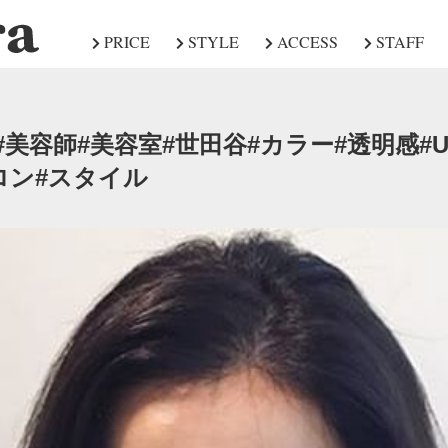
PRICE
STYLE
ACCESS
STAFF
 #Allora#美容師#美容室#世田谷#カラー#透明感
ロン#スタイル