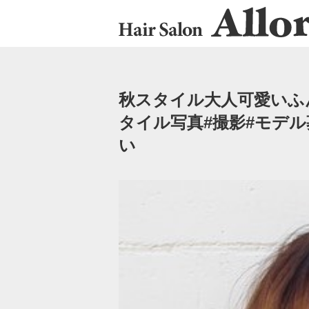
秋スタイル︎大人可愛いふん
タイル写真#撮影#モデル
い