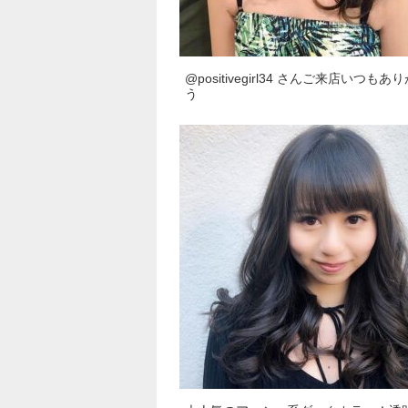
@positivegirl34 さんご来店︎いつもあ
う