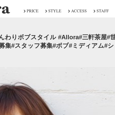
PRICE
STYLE
ACCESS
STAFF
わりボブスタイル️ #Allora#三軒茶屋#
募集#スタッフ募集#ボブ#ミディアム#シ