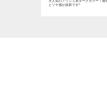
大人気のアッシュ系ダークカラー！透
とツヤ感が抜群です^